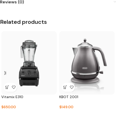
Reviews (0)
Related products
Vitamix E310
KBOT 2001
$
650.00
$
149.00