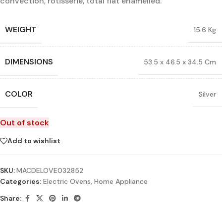
convection, rotisserie, total flat enamelled.
WEIGHT
15.6 Kg
DIMENSIONS
53.5 x 46.5 x 34.5 Cm
COLOR
Silver
Out of stock
Add to wishlist
SKU:
MACDELOVE032852
Categories:
Electric Ovens
,
Home Appliance
Share: