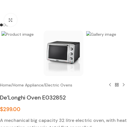
Click to enlarge
Home
/
Home Appliance
/
Electric Ovens
De’Longhi Oven E032852
$
299.00
A mechanical big capacity 32 litre electric oven, with heat