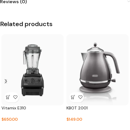
Reviews (0)
Related products
Vitamix E310
KBOT 2001
$
650.00
$
149.00