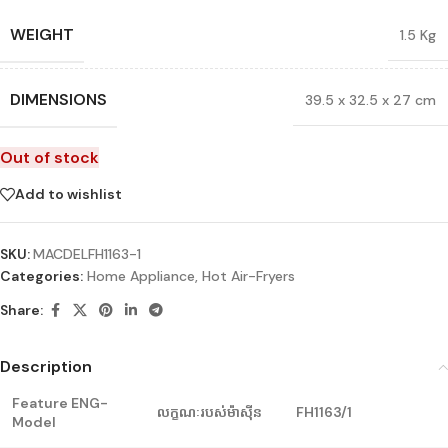
WEIGHT
1.5 Kg
DIMENSIONS
39.5 x 32.5 x 27 cm
Out of stock
Add to wishlist
SKU:
MACDELFH1163-1
Categories:
Home Appliance
,
Hot Air-Fryers
Share:
Description
Feature ENG-
លក្ខណៈរបស់ម៉ាស៊ីន
FH1163/1
Model